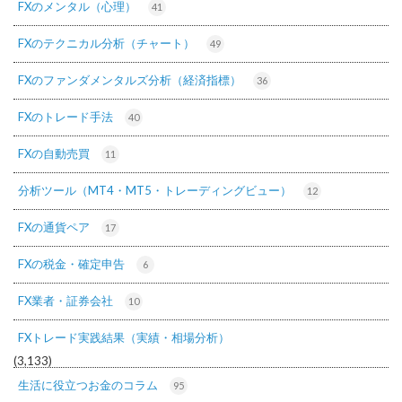
FXのメンタル（心理）
41
FXのテクニカル分析（チャート）
49
FXのファンダメンタルズ分析（経済指標）
36
FXのトレード手法
40
FXの自動売買
11
分析ツール（MT4・MT5・トレーディングビュー）
12
FXの通貨ペア
17
FXの税金・確定申告
6
FX業者・証券会社
10
FXトレード実践結果（実績・相場分析）
(3,133)
生活に役立つお金のコラム
95