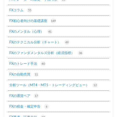
FXコラム
55
FX初心者向けの基礎講座
149
FXのメンタル（心理）
41
FXのテクニカル分析（チャート）
49
FXのファンダメンタルズ分析（経済指標）
36
FXのトレード手法
40
FXの自動売買
11
分析ツール（MT4・MT5・トレーディングビュー）
12
FXの通貨ペア
17
FXの税金・確定申告
6