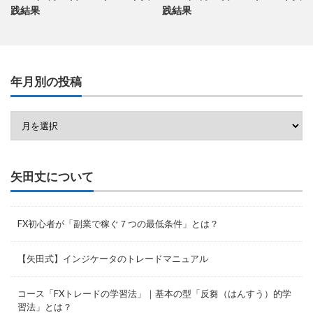
践結果
践結果
年月別の投稿
矢田丈について
FX初心者が「副業で稼ぐ７つの最低条件」とは？
【矢田式】インジケータのトレードマニュアル
コース「FXトレードの学習法」｜基本の型「反芻（はんすう）的学
習法」とは？