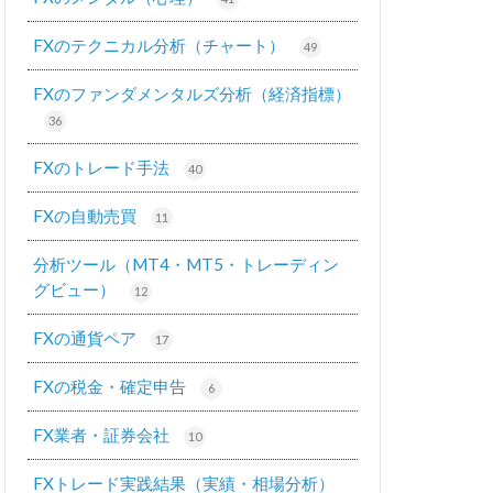
FXのテクニカル分析（チャート）
49
FXのファンダメンタルズ分析（経済指標）
36
FXのトレード手法
40
FXの自動売買
11
分析ツール（MT4・MT5・トレーディン
グビュー）
12
FXの通貨ペア
17
FXの税金・確定申告
6
FX業者・証券会社
10
FXトレード実践結果（実績・相場分析）