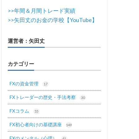
>>年間＆月間トレード実績
>>矢田丈のお金の学校【YouTube】
運営者：矢田丈
カテゴリー
FXの資金管理
17
FXトレーダーの歴史・手法考察
30
FXコラム
55
FX初心者向けの基礎講座
149
FXのメンタル（心理）
41