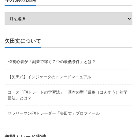
矢田丈について
FX初心者が「副業で稼ぐ７つの最低条件」とは？
【矢田式】インジケータのトレードマニュアル
コース「FXトレードの学習法」｜基本の型「反芻（はんすう）的学
習法」とは？
サラリーマンFXトレーダー「矢田丈」プロフィール
年間トレード実績