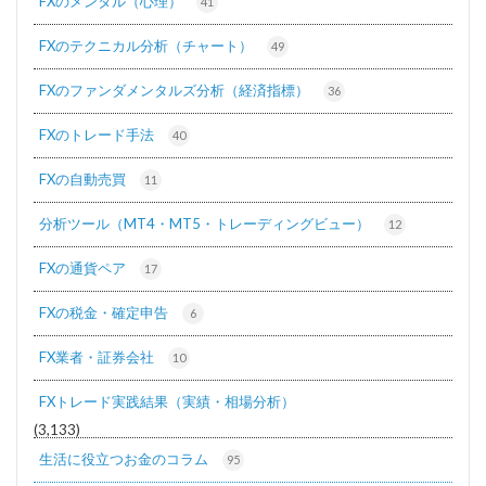
FXのメンタル（心理）
41
FXのテクニカル分析（チャート）
49
FXのファンダメンタルズ分析（経済指標）
36
FXのトレード手法
40
FXの自動売買
11
分析ツール（MT4・MT5・トレーディングビュー）
12
FXの通貨ペア
17
FXの税金・確定申告
6
FX業者・証券会社
10
FXトレード実践結果（実績・相場分析）
(3,133)
生活に役立つお金のコラム
95