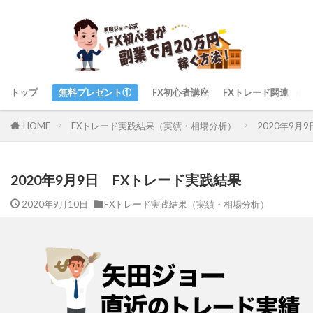
トップ
無料プレゼント①
FX初心者講座
FXトレード関連
ト
FXトレード実践結果（実績・相場分析）
2020年9月
HOME
2020年9月9日 FXトレード実践結果
2020年9月10日
FXトレード実践結果（実績・相場分析）