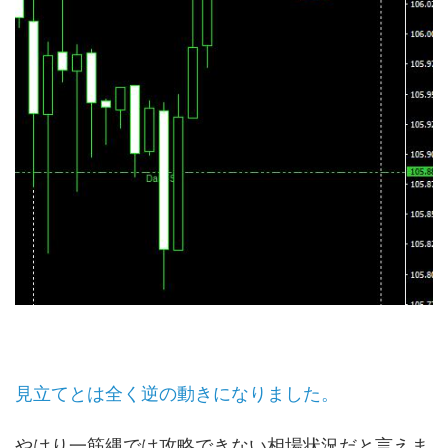
見立てとは全く逆の動きになりました。
やはり一筋縄では攻略できない相場状況だと言えま