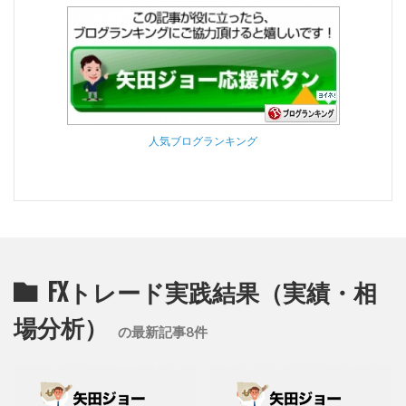
人気ブログランキング
FXトレード実践結果（実績・相
場分析）
の最新記事8件