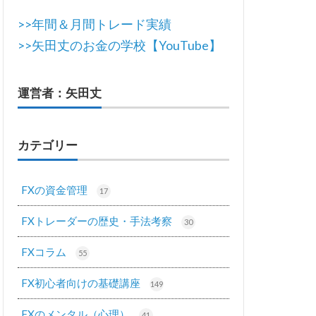
>>年間＆月間トレード実績
>>矢田丈のお金の学校【YouTube】
運営者：矢田丈
カテゴリー
FXの資金管理
17
FXトレーダーの歴史・手法考察
30
FXコラム
55
FX初心者向けの基礎講座
149
FXのメンタル（心理）
41