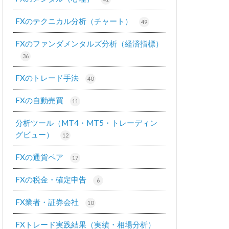
FXのテクニカル分析（チャート）
49
FXのファンダメンタルズ分析（経済指標）
36
FXのトレード手法
40
FXの自動売買
11
分析ツール（MT4・MT5・トレーディン
グビュー）
12
FXの通貨ペア
17
FXの税金・確定申告
6
FX業者・証券会社
10
FXトレード実践結果（実績・相場分析）