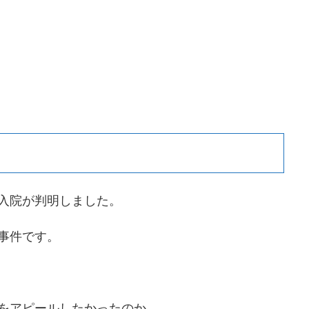
入院が判明しました。
事件です。
をアピールしたかったのか、