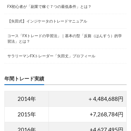
FX初心者が「副業で稼ぐ７つの最低条件」とは？
【矢田式】インジケータのトレードマニュアル
コース「FXトレードの学習法」｜基本の型「反芻（はんすう）的学
習法」とは？
サラリーマンFXトレーダー「矢田丈」プロフィール
年間トレード実績
2014年
＋4,484,688円
2015年
+7,268,784円
2016年
+4,627,495円