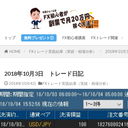
トップ
無料プレゼント①
FX初心者講座
FXトレード関連
ト
FXトレード実践結果（実績・相場分析）
2018年10
HOME
2018年10月3日 トレード日記
2018年10月4日
FXトレード実践結果（実績・相場分析）