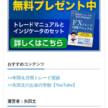
おすすめコンテンツ
>>年間＆月間トレード実績
>>矢田丈のお金の学校【YouTube】
運営者：矢田丈