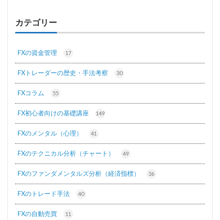
カテゴリー
FXの資金管理
17
FXトレーダーの歴史・手法考察
30
FXコラム
55
FX初心者向けの基礎講座
149
FXのメンタル（心理）
41
FXのテクニカル分析（チャート）
49
FXのファンダメンタルズ分析（経済指標）
36
FXのトレード手法
40
FXの自動売買
11