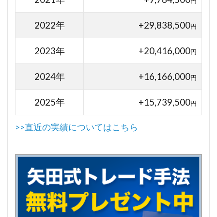
円
2022年
+29,838,500
円
2023年
+20,416,000
円
2024年
+16,166,000
円
2025年
+15,739,500
円
>>直近の実績についてはこちら