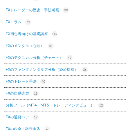
FXトレーダーの歴史・手法考察
30
FXコラム
55
FX初心者向けの基礎講座
149
FXのメンタル（心理）
41
FXのテクニカル分析（チャート）
49
FXのファンダメンタルズ分析（経済指標）
36
FXのトレード手法
40
FXの自動売買
11
分析ツール（MT4・MT5・トレーディングビュー）
12
FXの通貨ペア
17
FXの税金・確定申告
6