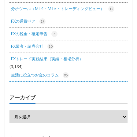
分析ツール（MT4・MT5・トレーディングビュー）
12
FXの通貨ペア
17
FXの税金・確定申告
6
FX業者・証券会社
10
FXトレード実践結果（実績・相場分析）
(3,134)
生活に役立つお金のコラム
95
アーカイブ