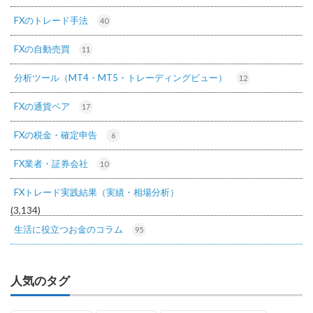
FXのトレード手法
40
FXの自動売買
11
分析ツール（MT4・MT5・トレーディングビュー）
12
FXの通貨ペア
17
FXの税金・確定申告
6
FX業者・証券会社
10
FXトレード実践結果（実績・相場分析）
(3,134)
生活に役立つお金のコラム
95
人気のタグ