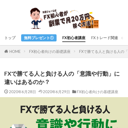
トップ
無料プレゼント①
FX初心者講座
FXトレード関連
ト
FX初心者向けの基礎講座
FXで勝てる人と負ける人の
HOME
FXで勝てる人と負ける人の「意識や行動」に
違いはあるのか？
2020年6月28日
2020年6月29日
FX初心者向けの基礎講座