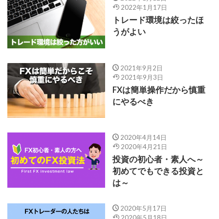
2022年1月17日
トレード環境は絞ったほ
うがよい
2021年9月2日
2021年9月3日
FXは簡単操作だから慎重
にやるべき
2020年4月14日
2020年4月21日
投資の初心者・素人へ～
初めてでもできる投資と
は～
2020年5月17日
2020年5月18日