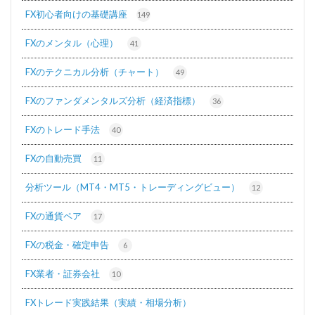
FX初心者向けの基礎講座
149
FXのメンタル（心理）
41
FXのテクニカル分析（チャート）
49
FXのファンダメンタルズ分析（経済指標）
36
FXのトレード手法
40
FXの自動売買
11
分析ツール（MT4・MT5・トレーディングビュー）
12
FXの通貨ペア
17
FXの税金・確定申告
6
FX業者・証券会社
10
FXトレード実践結果（実績・相場分析）