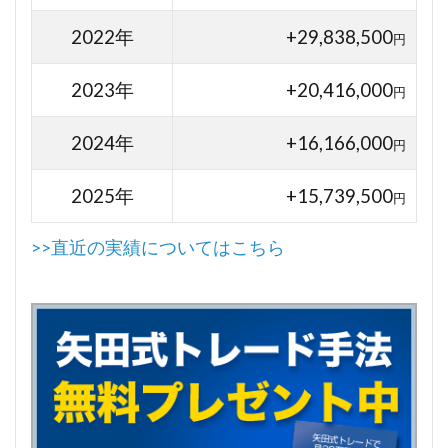
2022年
+29,838,500
円
2023年
+20,416,000
円
2024年
+16,166,000
円
2025年
+15,739,500
円
>>直近の実績についてはこちら