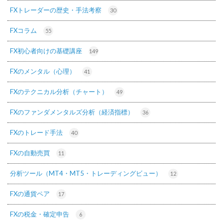
FXトレーダーの歴史・手法考察
30
FXコラム
55
FX初心者向けの基礎講座
149
FXのメンタル（心理）
41
FXのテクニカル分析（チャート）
49
FXのファンダメンタルズ分析（経済指標）
36
FXのトレード手法
40
FXの自動売買
11
分析ツール（MT4・MT5・トレーディングビュー）
12
FXの通貨ペア
17
FXの税金・確定申告
6