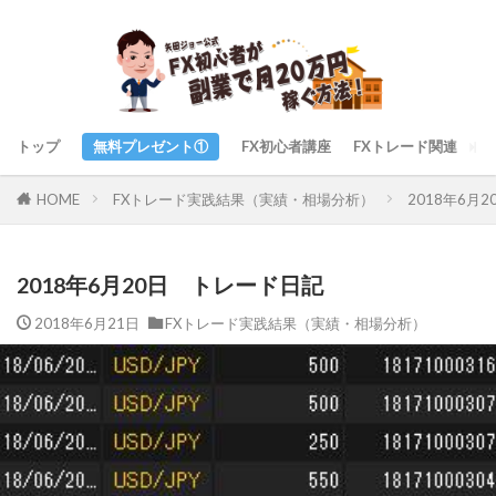
トップ
無料プレゼント①
FX初心者講座
FXトレード関連
ト
FXトレード実践結果（実績・相場分析）
2018年6月
HOME
2018年6月20日 トレード日記
2018年6月21日
FXトレード実践結果（実績・相場分析）