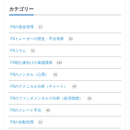
カテゴリー
FXの資金管理
17
FXトレーダーの歴史・手法考察
30
FXコラム
55
FX初心者向けの基礎講座
149
FXのメンタル（心理）
41
FXのテクニカル分析（チャート）
49
FXのファンダメンタルズ分析（経済指標）
36
FXのトレード手法
40
FXの自動売買
11