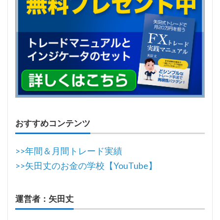
おすすめコンテンツ
>>年間＆月間トレード実績
>>矢田丈のお金の学校【YouTube】
運営者：矢田丈