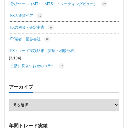
分析ツール（MT4・MT5・トレーディングビュー）
12
FXの通貨ペア
17
FXの税金・確定申告
6
FX業者・証券会社
10
FXトレード実践結果（実績・相場分析）
(3,134)
生活に役立つお金のコラム
95
アーカイブ
年間トレード実績