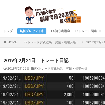
トップ
無料プレゼント①
FX初心者講座
FXトレード関連
ト
FXトレード実践結果（実績・相場分析）
2019年2月
HOME
2019年2月21日 トレード日記
2019年2月22日
FXトレード実践結果（実績・相場分析）