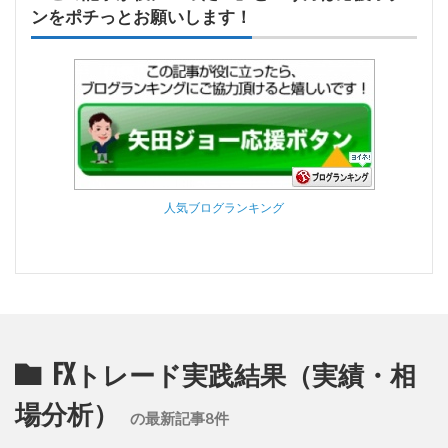
ンをポチっとお願いします！
人気ブログランキング
FXトレード実践結果（実績・相
場分析）
の最新記事8件