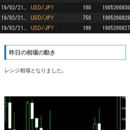
昨日の相場の動き
レンジ相場となりました。