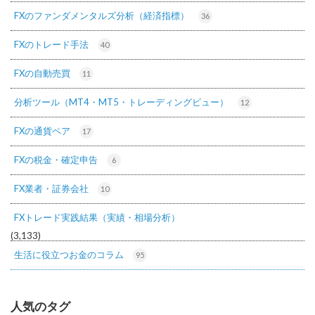
FXのファンダメンタルズ分析（経済指標）
36
FXのトレード手法
40
FXの自動売買
11
分析ツール（MT4・MT5・トレーディングビュー）
12
FXの通貨ペア
17
FXの税金・確定申告
6
FX業者・証券会社
10
FXトレード実践結果（実績・相場分析）
(3,133)
生活に役立つお金のコラム
95
人気のタグ