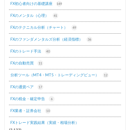
FX初心者向けの基礎講座
149
FXのメンタル（心理）
41
FXのテクニカル分析（チャート）
49
FXのファンダメンタルズ分析（経済指標）
36
FXのトレード手法
40
FXの自動売買
11
分析ツール（MT4・MT5・トレーディングビュー）
12
FXの通貨ペア
17
FXの税金・確定申告
6
FX業者・証券会社
10
FXトレード実践結果（実績・相場分析）
(3,133)