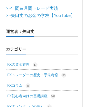
>>年間＆月間トレード実績
>>矢田丈のお金の学校【YouTube】
運営者：矢田丈
カテゴリー
FXの資金管理
17
FXトレーダーの歴史・手法考察
30
FXコラム
55
FX初心者向けの基礎講座
149
FXのメンタル（心理）
41