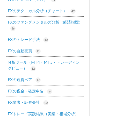
FXのテクニカル分析（チャート）
49
FXのファンダメンタルズ分析（経済指標）
36
FXのトレード手法
40
FXの自動売買
11
分析ツール（MT4・MT5・トレーディン
グビュー）
12
FXの通貨ペア
17
FXの税金・確定申告
6
FX業者・証券会社
10
FXトレード実践結果（実績・相場分析）