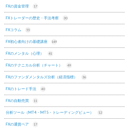
FXの資金管理
17
FXトレーダーの歴史・手法考察
30
FXコラム
55
FX初心者向けの基礎講座
149
FXのメンタル（心理）
41
FXのテクニカル分析（チャート）
49
FXのファンダメンタルズ分析（経済指標）
36
FXのトレード手法
40
FXの自動売買
11
分析ツール（MT4・MT5・トレーディングビュー）
12
FXの通貨ペア
17