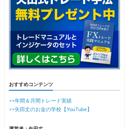
おすすめコンテンツ
>>年間＆月間トレード実績
>>矢田丈のお金の学校【YouTube】
運営者：矢田丈