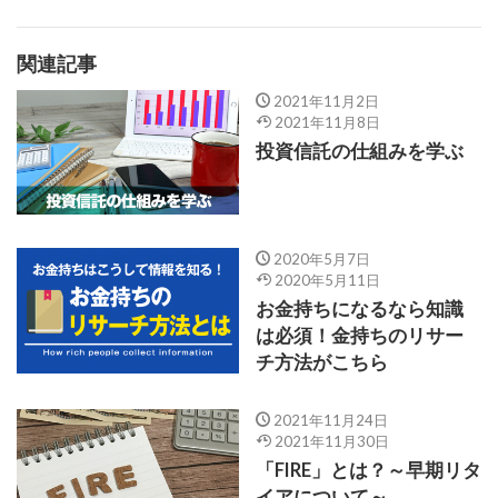
関連記事
2021年11月2日
2021年11月8日
投資信託の仕組みを学ぶ
2020年5月7日
2020年5月11日
お金持ちになるなら知識
は必須！金持ちのリサー
チ方法がこちら
2021年11月24日
2021年11月30日
「FIRE」とは？～早期リタ
イアについて～