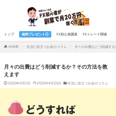
トップ
無料プレゼント①
FX初心者講座
FXトレード関連
ト
生活に役立つお金のコラム
月々の出費はどう削減する
HOME
月々の出費はどう削減するか？その方法を教
えます
2020年4月5日
2020年4月20日
生活に役立つお金のコラム