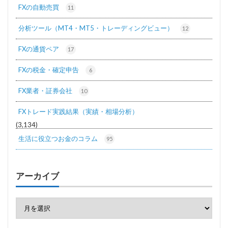
FXの自動売買
11
分析ツール（MT4・MT5・トレーディングビュー）
12
FXの通貨ペア
17
FXの税金・確定申告
6
FX業者・証券会社
10
FXトレード実践結果（実績・相場分析）
(3,134)
生活に役立つお金のコラム
95
アーカイブ