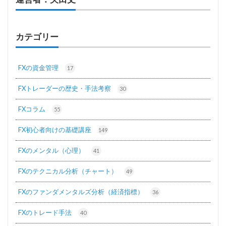
カテゴリー
FXの資金管理
17
FXトレーダーの歴史・手法考察
30
FXコラム
55
FX初心者向けの基礎講座
149
FXのメンタル（心理）
41
FXのテクニカル分析（チャート）
49
FXのファンダメンタルズ分析（経済指標）
36
FXのトレード手法
40